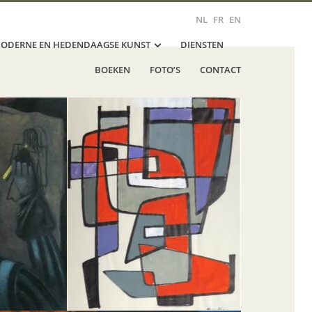
NL
FR
EN
ODERNE EN HEDENDAAGSE KUNST
DIENSTEN
BOEKEN
FOTO’S
CONTACT