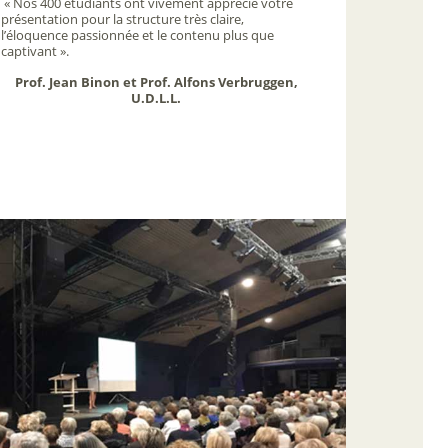
« Nos 400 étudiants ont vivement apprécié votre
présentation pour la structure très claire,
l’éloquence passionnée et le contenu plus que
captivant ».
Prof. Jean Binon et Prof. Alfons Verbruggen,
U.D.L.L.