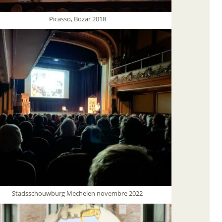
Picasso, Bozar 2018
Stadsschouwburg Mechelen novembre 2022