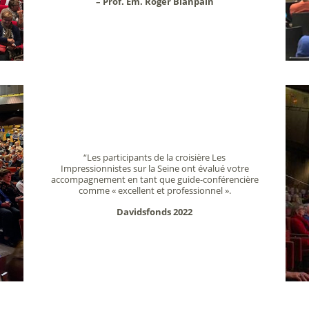
– Prof. Em. Roger Blanpain
“Les participants de la croisière Les
Impressionnistes sur la Seine ont évalué votre
accompagnement en tant que guide-conférencière
comme « excellent et professionnel ».
Davidsfonds 2022