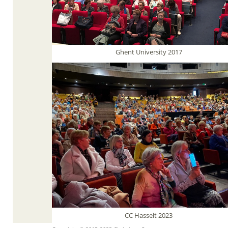
Ghent University 2017
CC Hasselt 2023