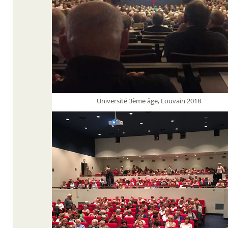
Université 3ème âge, Louvain 2018