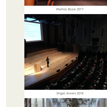
Warhol, Bozar 2017
Singel, Anvers 2018