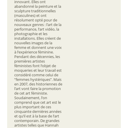
innovant. Elles ont
abandonné la peinture et la
sculpture traditionnelles
(masculines) et ont
résolument opté pour de
nouveaux genres : l’art de la
performance, l’art vidéo, la
photographie et les
installations. Elles créent de
nouvelles images de la
femme et donnent une voix
à l’expérience féminine.
Pendant des décennies, les
premières artistes
féministes font l‘objet de
moqueries et leur travail est
considéré comme celui de
“femmes hystériques”. Mais
en 2007, des historiennes de
l’art vont faire la promotion
de cet art féministe.
Soudainement, l’on
comprend que cet art est le
plus important de ces
cinquante dernières années
et qu’il est à la base de l’art
contemporain. De grandes
artistes telles que Hannah