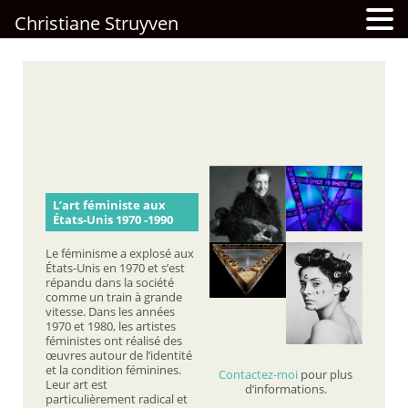
Christiane Struyven
L’art féministe aux
États-Unis 1970 -1990
Le féminisme a explosé aux
États-Unis en 1970 et s’est
répandu dans la société
comme un train à grande
vitesse. Dans les années
1970 et 1980, les artistes
féministes ont réalisé des
œuvres autour de l’identité
et la condition féminines.
Contactez-moi
pour plus
Leur art est
d’informations.
particulièrement radical et