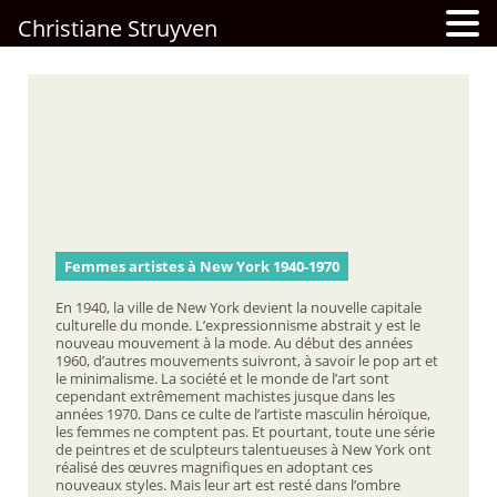
Christiane Struyven
Femmes artistes à New York 1940-1970
En 1940, la ville de New York devient la nouvelle capitale
culturelle du monde. L’expressionnisme abstrait y est le
nouveau mouvement à la mode. Au début des années
1960, d’autres mouvements suivront, à savoir le pop art et
le minimalisme. La société et le monde de l’art sont
cependant extrêmement machistes jusque dans les
années 1970. Dans ce culte de l’artiste masculin héroïque,
les femmes ne comptent pas. Et pourtant, toute une série
de peintres et de sculpteurs talentueuses à New York ont
réalisé des œuvres magnifiques en adoptant ces
nouveaux styles. Mais leur art est resté dans l’ombre